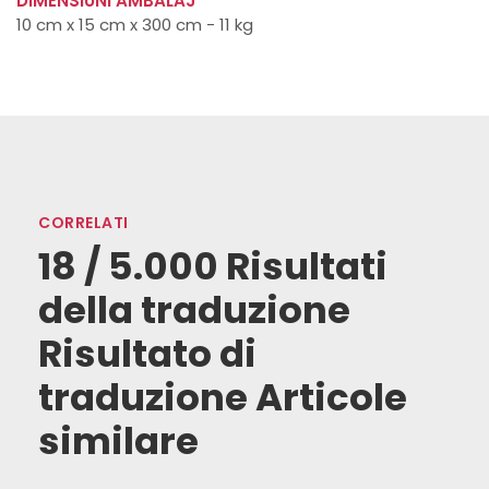
DIMENSIUNI AMBALAJ
10 cm x 15 cm x 300 cm - 11 kg
CORRELATI
18 / 5.000 Risultati
della traduzione
Risultato di
traduzione Articole
similare