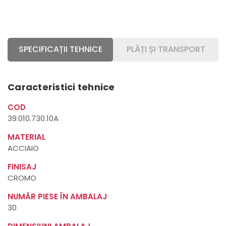
SPECIFICAȚII TEHNICE
PLĂȚI ȘI TRANSPORT
Caracteristici tehnice
COD
39.010.730.10A
MATERIAL
ACCIAIO
FINISAJ
CROMO
NUMĂR PIESE ÎN AMBALAJ
30