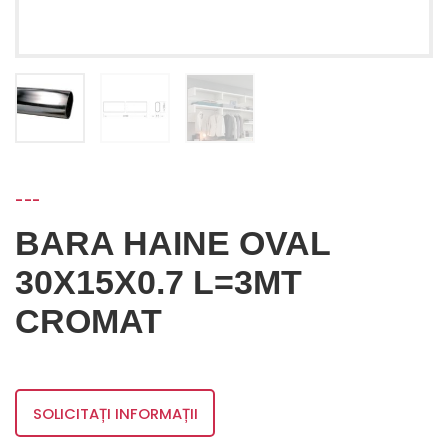
---
BARA HAINE OVAL
30X15X0.7 L=3MT
CROMAT
SOLICITAȚI INFORMAȚII