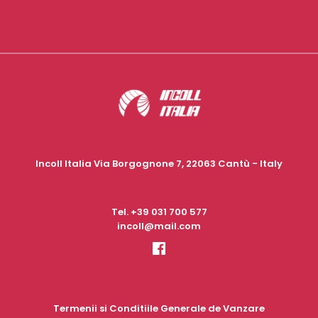
Incoll Italia Via Borgognone 7, 22063 Cantù - Italy
Tel.
+39 031 700 577
incoll@mail.com
Termenii si Conditiile Generale de Vanzare