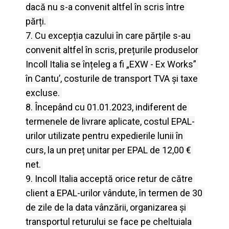
dacă nu s-a convenit altfel în scris între 
părți.
7. Cu excepția cazului în care părțile s-au 
convenit altfel în scris, prețurile produselor 
Incoll Italia se înțeleg a fi „EXW - Ex Works” 
în Cantu’, costurile de transport TVA și taxe 
excluse.
8. Începând cu 01.01.2023, indiferent de 
termenele de livrare aplicate, costul EPAL-
urilor utilizate pentru expedierile lunii în 
curs, la un preț unitar per EPAL de 12,00 € 
net.
9. Incoll Italia acceptă orice retur de către 
client a EPAL-urilor vândute, în termen de 30 
de zile de la data vânzării, organizarea și 
transportul returului se face pe cheltuiala 