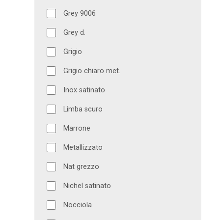
Grey 9006
Grey d.
Grigio
Grigio chiaro met.
Inox satinato
Limba scuro
Marrone
Metallizzato
Nat grezzo
Nichel satinato
Nocciola