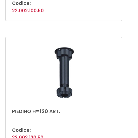
Codice:
22.002.100.50
PIEDINO H=120 ART.
Codice:
22.002.120.50