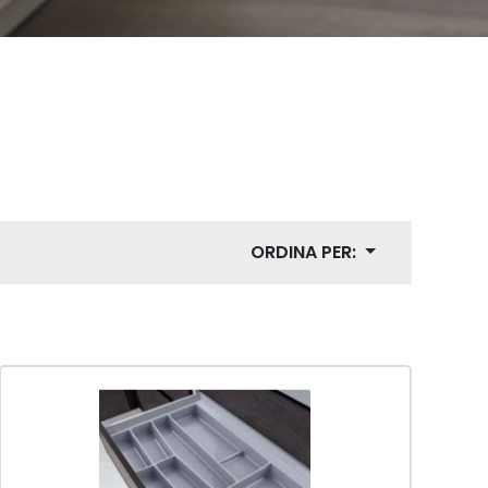
MINOTECNICA
MANIGLIE -
POMOLI
ORDINA PER: