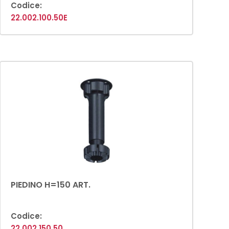
Codice:
22.002.100.50E
PIEDINO H=150 ART.
Codice:
22.002.150.50