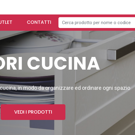
UTLET
CONTATTI
RI CUCINA
 cucina, in modo da organizzare ed ordinare ogni spazio
RA
PIEDINI GAMBE
MINUTERIA
A
RUOTE
VEDI I PRODOTTI