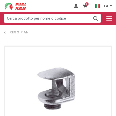
0
ITA
REGGIPIANI