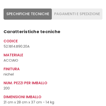
SPECHIFICHE TECNICHE
PAGAMENTI E SPEDIZIONE
Caratteristiche tecniche
CODICE
52.1B14.B90.20A
MATERIALE
ACCIAIO
FINITURA
nichel
NUM. PEZZI PER IMBALLO
200
DIMENSIONI IMBALLO
21 cm x 28 cm x 37 cm - 14 kg