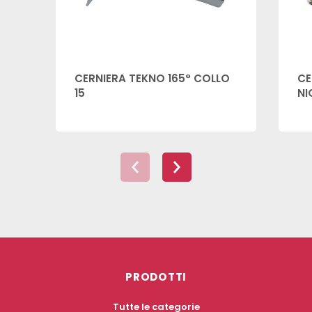
CERNIERA TEKNO 165° COLLO
CE
15
NI
PRODOTTI
Tutte le categorie