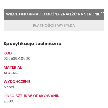
WIĘCEJ INFORMACJI MOŻNA ZNALEŹĆ NA STRONIE "" WA
PŁATNOŚCI I WYSYŁKA
Specyfikacja techniczna
KOD
02.0539.C05.20
MATERIAŁ
ACCIAIO
WYKOŃCZENIE
nichel
ILOŚĆ SZTUK W OPAKOWANIU
2,500