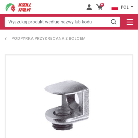
0
POL
PODP?RKA PRZYKRECANA Z BOLCEM