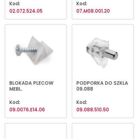
Kod:
Kod:
02.072.524.05
07.M08.001.20
BLOKADA PLECOW
PODPORKA DO SZKLA
MEBL.
09.088
Kod:
Kod:
09.0076.E14.06
09.088.510.50