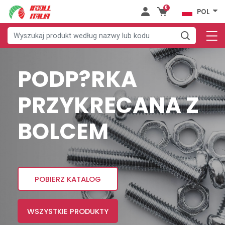
0
POL
PODP?RKA
PRZYKRECANA Z
BOLCEM
POBIERZ KATALOG
WSZYSTKIE PRODUKTY