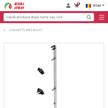
0
ROM
CASSETTI METALLICI