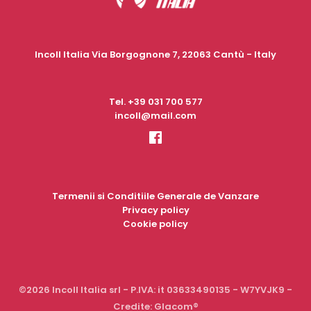
Incoll Italia Via Borgognone 7, 22063 Cantù - Italy
Tel.
+39 031 700 577
incoll@mail.com
Termenii si Conditiile Generale de Vanzare
Privacy policy
Cookie policy
©2026 Incoll Italia srl - P.IVA: it 03633490135 - W7YVJK9 -
Credite:
Glacom®