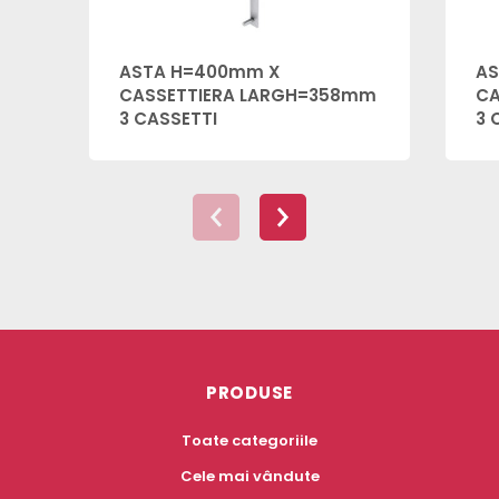
ASTA H=400mm X
AS
CASSETTIERA LARGH=358mm
CA
3 CASSETTI
3 
PRODUSE
Toate categoriile
Cele mai vândute