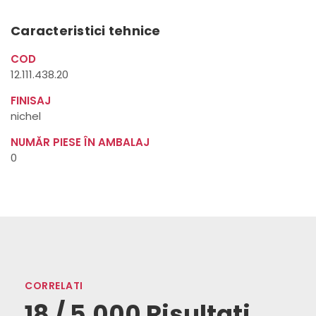
Caracteristici tehnice
COD
12.111.438.20
FINISAJ
nichel
NUMĂR PIESE ÎN AMBALAJ
0
CORRELATI
18 / 5.000 Risultati