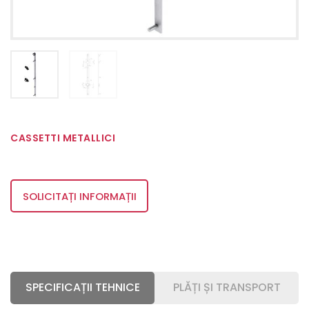
CASSETTI METALLICI
SOLICITAȚI INFORMAȚII
SPECIFICAȚII TEHNICE
PLĂȚI ȘI TRANSPORT