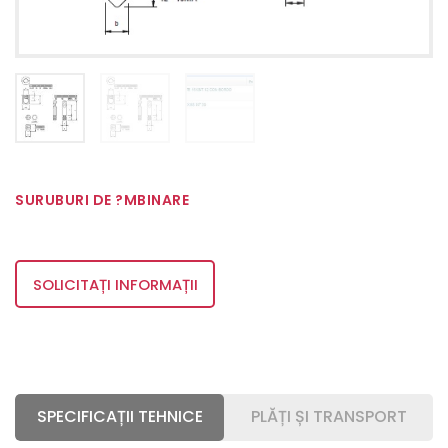
SURUBURI DE ?MBINARE
SOLICITAȚI INFORMAȚII
SPECIFICAȚII TEHNICE
PLĂȚI ȘI TRANSPORT