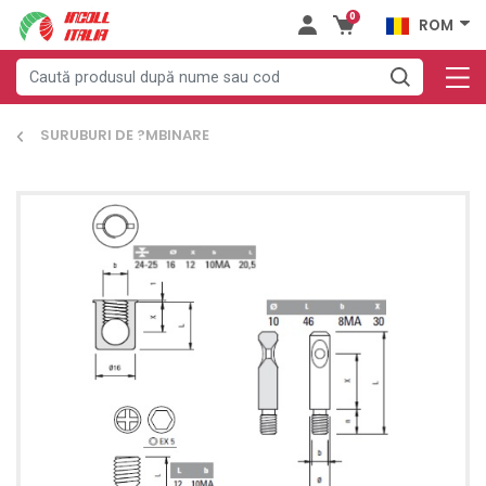
0
ROM
SURUBURI DE ?MBINARE