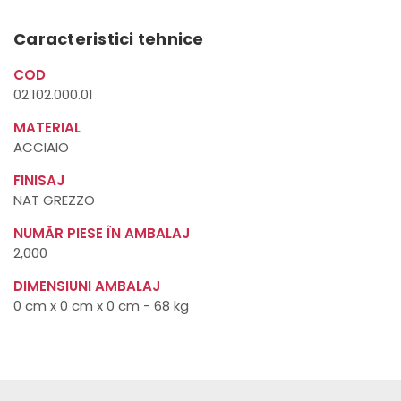
Caracteristici tehnice
COD
02.102.000.01
MATERIAL
ACCIAIO
FINISAJ
NAT GREZZO
NUMĂR PIESE ÎN AMBALAJ
2,000
DIMENSIUNI AMBALAJ
0 cm x 0 cm x 0 cm - 68 kg